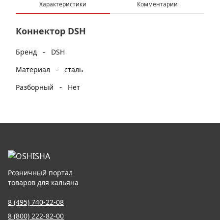
Характеристики
Комментарии
Коннектор DSH
-
Бренд
DSH
-
Материал
сталь
-
Разборный
Нет
Розничный портал
товаров для кальяна
8 (495) 740-22-08
8 (800) 222-82-00