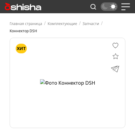
/
/
/
Главная страница
Комплектующие
Запчасти
Коннектор DSH
ХИТ