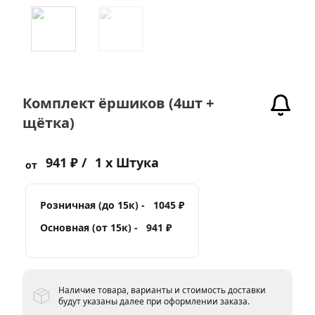
Комплект ёршиков (4шт +
щётка)
941 ₽ /
1 x Штука
от
Розничная (до 15к) -
1045 ₽
Основная (от 15к) -
941 ₽
Наличие товара, варианты и стоимость доставки
будут указаны далее при оформлении заказа.