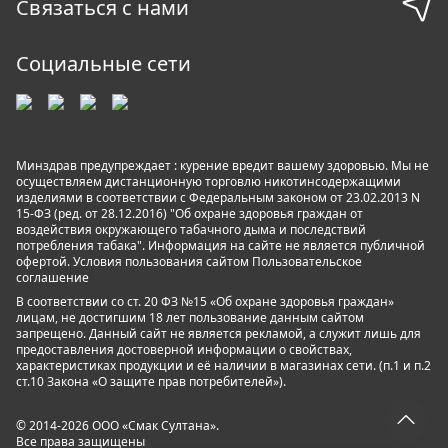
Связаться с нами
Социальные сети
Минздрав предупреждает : курение вредит вашему здоровью. Мы не
осуществляем дистанционную торговлю никотинсодержащими
изделиями в соответствии с Федеральным законом от 23.02.2013 N
15-ФЗ (ред. от 28.12.2016) "Об охране здоровья граждан от
воздействия окружающего табачного дыма и последствий
потребления табака". Информация на сайте не является публичной
офертой. Условия пользования сайтом
Пользовательское
соглашение
В соответствии со ст. 20 ФЗ №15 «Об охране здоровья граждан»
лицам, не достигшим 18 лет пользование данным сайтом
запрещено. Данный сайт не является рекламой, а служит лишь для
предоставления достоверной информации о свойствах,
характеристиках продукции и её наличии в магазинах сети. (п.1 и п.2
ст.10 Закона «О защите прав потребителей»).
© 2014-2026 ООО «Смак Султана».
Все права защищены