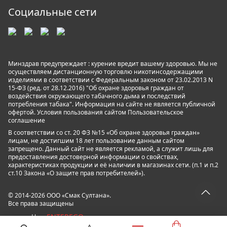
Социальные сети
Минздрав предупреждает : курение вредит вашему здоровью. Мы не
осуществляем дистанционную торговлю никотинсодержащими
изделиями в соответствии с Федеральным законом от 23.02.2013 N
15-ФЗ (ред. от 28.12.2016) "Об охране здоровья граждан от
воздействия окружающего табачного дыма и последствий
потребления табака". Информация на сайте не является публичной
офертой. Условия пользования сайтом
Пользовательское
соглашение
В соответствии со ст. 20 ФЗ №15 «Об охране здоровья граждан»
лицам, не достигшим 18 лет пользование данным сайтом
запрещено. Данный сайт не является рекламой, а служит лишь для
предоставления достоверной информации о свойствах,
характеристиках продукции и её наличии в магазинах сети. (п.1 и п.2
ст.10 Закона «О защите прав потребителей»).
© 2014-2026 ООО «Смак Султана».
Все права защищены
ENTEREGO
powered by