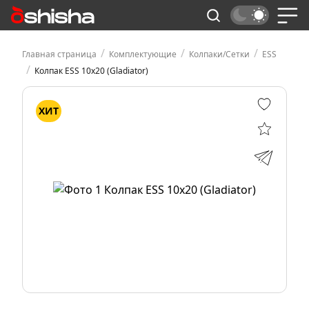
/
/
/
Главная страница
Комплектующие
Колпаки/Сетки
ESS
/
Колпак ESS 10x20 (Gladiator)
ХИТ