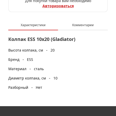
Для покупки товара вам необходимо
Авторизоваться
Характеристики
Комментарии
Колпак ESS 10x20 (Gladiator)
-
Высота колпака, см
20
-
Бренд
ESS
-
Материал
сталь
-
Диаметр колпака, см
10
-
Разборный
Нет