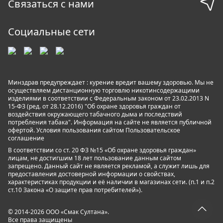
Связаться с нами
Социальные сети
Минздрав предупреждает : курение вредит вашему здоровью. Мы не
осуществляем дистанционную торговлю никотинсодержащими
изделиями в соответствии с Федеральным законом от 23.02.2013 N
15-ФЗ (ред. от 28.12.2016) "Об охране здоровья граждан от
воздействия окружающего табачного дыма и последствий
потребления табака". Информация на сайте не является публичной
офертой. Условия пользования сайтом
Пользовательское
соглашение
В соответствии со ст. 20 ФЗ №15 «Об охране здоровья граждан»
лицам, не достигшим 18 лет пользование данным сайтом
запрещено. Данный сайт не является рекламой, а служит лишь для
предоставления достоверной информации о свойствах,
характеристиках продукции и её наличии в магазинах сети. (п.1 и п.2
ст.10 Закона «О защите прав потребителей»).
© 2014-2026 ООО «Смак Султана».
Все права защищены