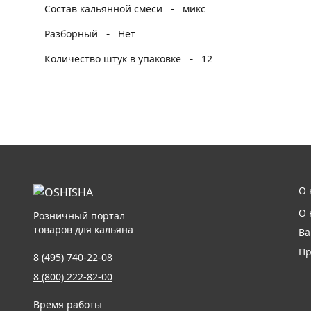
-
Состав кальянной смеси
микс
-
Разборный
Нет
-
Количество штук в упаковке
12
О 
О 
Розничный портал
товаров для кальяна
Ва
Пр
8 (495) 740-22-08
8 (800) 222-82-00
Время работы