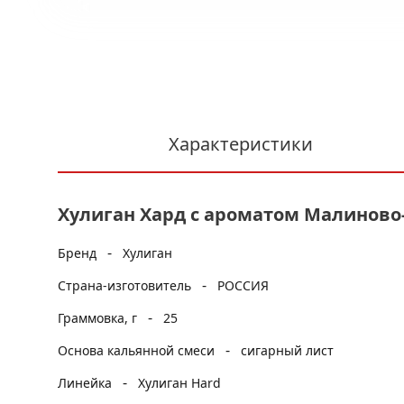
Характеристики
Хулиган Хард с ароматом Малиново-
-
Бренд
Хулиган
-
Страна-изготовитель
РОССИЯ
-
Граммовка, г
25
-
Основа кальянной смеси
сигарный лист
-
Линейка
Хулиган Hard