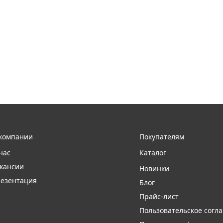
компании
Покупателям
нас
Каталог
кансии
Новинки
езентация
Блог
Прайс-лист
Пользовательское согл