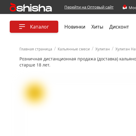
Перейти на Оптовый сайт
Каталог
Новинки
Хиты
Дисконт
/
/
/
Главная страница
Кальянные смеси
Хулиган
Хулиган Ha
Розничная дистанционная продажа (доставка) кальян
старше 18 лет.
ХИТ