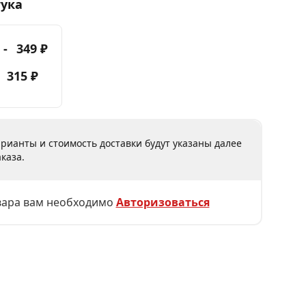
тука
 -
349 ₽
-
315 ₽
рианты и стоимость доставки будут указаны далее
каза.
вара вам необходимо
Авторизоваться