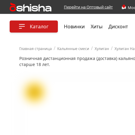
Перейти на Оптовый сайт
Каталог
Новинки
Хиты
Дисконт
/
/
/
Главная страница
Кальянные смеси
Хулиган
Хулиган Ha
Розничная дистанционная продажа (доставка) кальян
старше 18 лет.
ХИТ