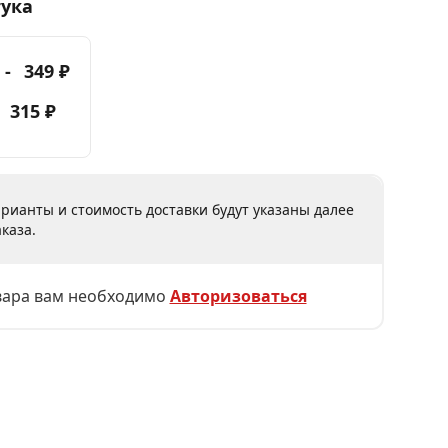
тука
 -
349 ₽
-
315 ₽
рианты и стоимость доставки будут указаны далее
каза.
вара вам необходимо
Авторизоваться