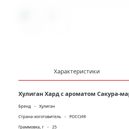
Характеристики
Хулиган Хард с ароматом Сакура-мар
-
Бренд
Хулиган
-
Страна-изготовитель
РОССИЯ
-
Граммовка, г
25