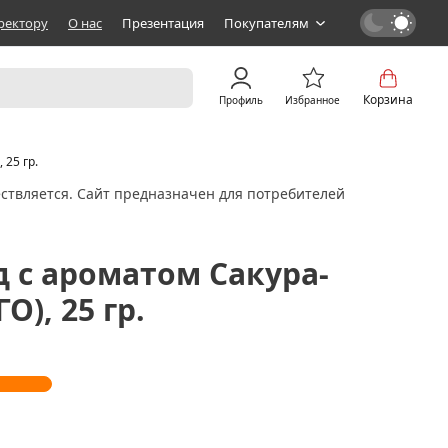
ректору
О нас
Презентация
Покупателям
Корзина
Профиль
Избранное
 25 гр.
ствляется. Сайт предназначен для потребителей
д с ароматом Сакура-
О), 25 гр.