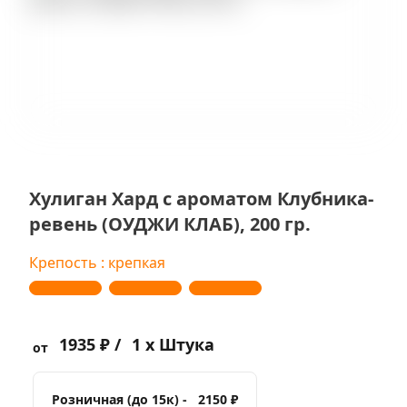
Хулиган Хард с ароматом Клубника-
ревень (ОУДЖИ КЛАБ), 200 гр.
Крепость : крепкая
1935 ₽ /
1 x Штука
от
Розничная (до 15к) -
2150 ₽