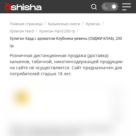
/
/
/
Главная страница
Кальянные смеси
Хулиган
/
/
Хулиган Hard
Хулиган Hard 200 гр
Хулиган Хард с ароматом Клубника-ревень (ОУДЖИ КЛАБ), 200
гр.
Розничная дистанционная продажа (доставка)
кальянов, табачной, никотинсодержащей продукции
на сайте не осуществляется. Сайт предназначен для
потребителей старше 18 лет.
ХИТ