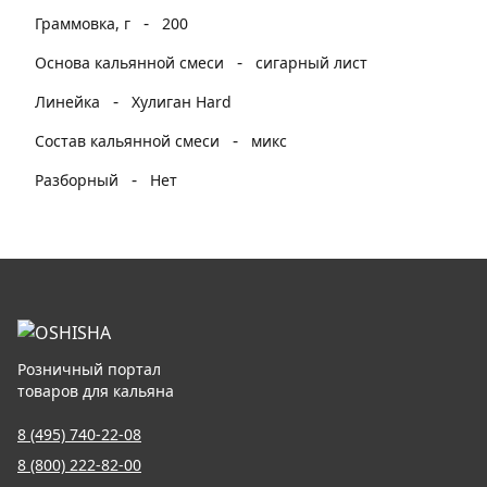
-
Граммовка, г
200
-
Основа кальянной смеси
сигарный лист
-
Линейка
Хулиган Hard
-
Состав кальянной смеси
микс
-
Разборный
Нет
Розничный портал
товаров для кальяна
8 (495) 740-22-08
8 (800) 222-82-00