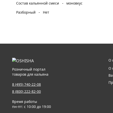
-
Состав кальянной смеси
моновкус
-
Разборный
Нет
О 
О 
Розничный портал
товаров для кальяна
Ва
Пр
8 (495) 740-22-08
8 (800) 222-82-00
Время работы
пн-пт: с 10:00 до 19:00