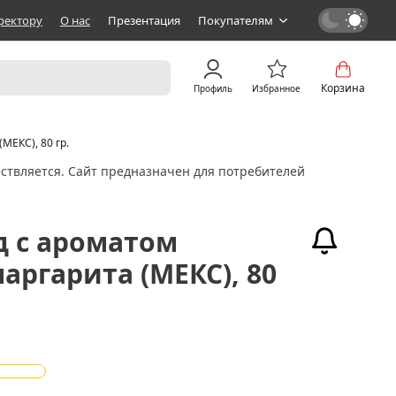
ректору
О нас
Презентация
Покупателям
Корзина
Профиль
Избранное
МЕКС), 80 гр.
ствляется. Сайт предназначен для потребителей
д с ароматом
аргарита (МЕКС), 80