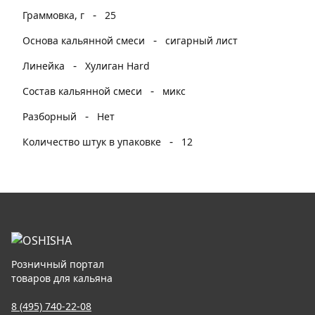
-
Граммовка, г
25
-
Основа кальянной смеси
сигарный лист
-
Линейка
Хулиган Hard
-
Состав кальянной смеси
микс
-
Разборный
Нет
-
Количество штук в упаковке
12
Розничный портал
товаров для кальяна
8 (495) 740-22-08