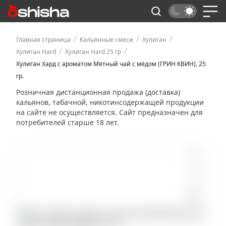
/
/
/
Главная страница
Кальянные смеси
Хулиган
/
/
Хулиган Hard
Хулиган Hard 25 гр
Хулиган Хард с ароматом Мятный чай с мёдом (ГРИН КВИН), 25
гр.
Розничная дистанционная продажа (доставка)
кальянов, табачной, никотинсодержащей продукции
на сайте не осуществляется. Сайт предназначен для
потребителей старше 18 лет.