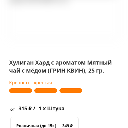
Хулиган Хард с ароматом Мятный
чай с мёдом (ГРИН КВИН), 25 гр.
Крепость : крепкая
315 ₽ /
1 x Штука
от
Розничная (до 15к) -
349 ₽