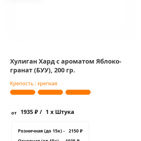
Хулиган Хард с ароматом Яблоко-
гранат (БУУ), 200 гр.
Крепость : крепкая
1935 ₽ /
1 x Штука
от
Розничная (до 15к) -
2150 ₽
Основная (от 15к) -
1935 ₽