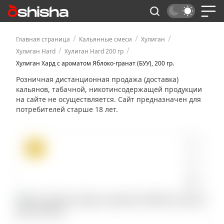
/
/
/
Главная страница
Кальянные смеси
Хулиган
/
/
Хулиган Hard
Хулиган Hard 200 гр
Хулиган Хард с ароматом Яблоко-гранат (БУУ), 200 гр.
Розничная дистанционная продажа (доставка)
кальянов, табачной, никотинсодержащей продукции
на сайте не осуществляется. Сайт предназначен для
потребителей старше 18 лет.
ХИТ