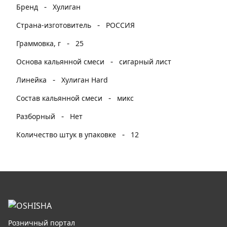
-
Бренд
Хулиган
-
Страна-изготовитель
РОССИЯ
-
Граммовка, г
25
-
Основа кальянной смеси
сигарный лист
-
Линейка
Хулиган Hard
-
Состав кальянной смеси
микс
-
Разборный
Нет
-
Количество штук в упаковке
12
Розничный портал