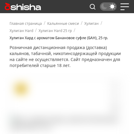
/
/
/
Главная страница
Кальянные смеси
Хулиган
/
/
Хулиган Hard
Хулиган Hard 25 гр
Хулиган Хард с ароматом Банановое суфле (БАН), 25 гр.
Розничная дистанционная продажа (доставка)
кальянов, табачной, никотинсодержащей продукции
на сайте не осуществляется. Сайт предназначен для
потребителей старше 18 лет.
ХИТ