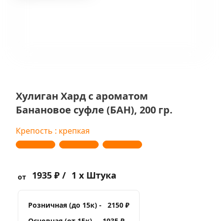
Хулиган Хард с ароматом
Банановое суфле (БАН), 200 гр.
Крепость : крепкая
1935 ₽ /
1 x Штука
от
Розничная (до 15к) -
2150 ₽
Основная (от 15к) -
1935 ₽