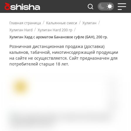
/
/
/
Главная страница
Кальянные смеси
Хулиган
/
/
Хулиган Hard
Хулиган Hard 200 гр
Хулиган Хард с ароматом Банановое суфле (БАН), 200 гр.
Розничная дистанционная продажа (доставка)
кальянов, табачной, никотинсодержащей продукции
на сайте не осуществляется. Сайт предназначен для
потребителей старше 18 лет.
ХИТ