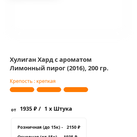
Хулиган Хард с ароматом
Лимонный пирог (2016), 200 гр.
Крепость : крепкая
1935 ₽ /
1 x Штука
от
Розничная (до 15к) -
2150 ₽
Основная (от 15к) -
1935 ₽