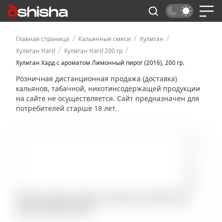
/
/
/
Главная страница
Кальянные смеси
Хулиган
/
/
Хулиган Hard
Хулиган Hard 200 гр
Хулиган Хард с ароматом Лимонный пирог (2016), 200 гр.
Розничная дистанционная продажа (доставка)
кальянов, табачной, никотинсодержащей продукции
на сайте не осуществляется. Сайт предназначен для
потребителей старше 18 лет.