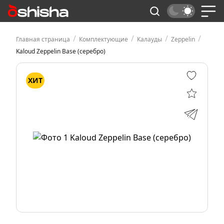
/
/
/
/
Главная страница
Комплектующие
Калауды
Zeppelin
Kaloud Zeppelin Base (серебро)
ХИТ