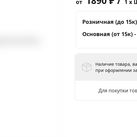
1890 ₽ /
от
1 x 
Розничная (до 15к)
Основная (от 15к) 
Наличие товара, ва
при оформлении за
Для покупки то