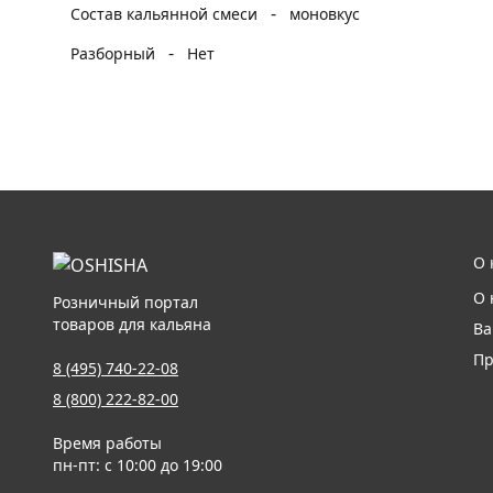
-
Состав кальянной смеси
моновкус
-
Разборный
Нет
О 
О 
Розничный портал
товаров для кальяна
Ва
Пр
8 (495) 740-22-08
8 (800) 222-82-00
Время работы
пн-пт: с 10:00 до 19:00