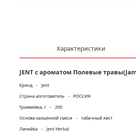
Характеристики
JENT с ароматом Полевые травы(Jamai
-
Бренд
Jent
-
Страна-изготовитель
РОССИЯ
-
Граммовка, г
200
-
Основа кальянной смеси
табачный лист
-
Линейка
Jent Herbal