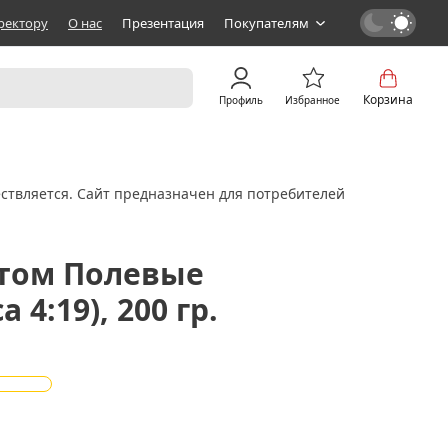
ректору
О нас
Презентация
Покупателям
Корзина
Профиль
Избранное
ствляется. Сайт предназначен для потребителей
атом Полевые
 4:19), 200 гр.