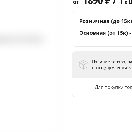
1890 ₽ /
от
1 x 
Розничная (до 15к)
Основная (от 15к) 
Наличие товара, ва
при оформлении за
Для покупки то