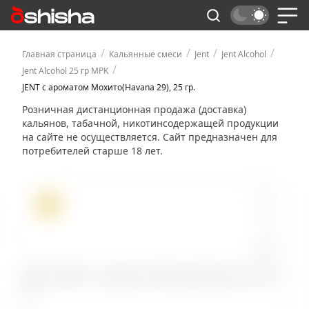
/
/
/
/
Главная страница
Кальянные смеси
Jent
Jent Alcohol
/
Jent Alcohol 25 гр MPK
JENT с ароматом Мохито(Havana 29), 25 гр.
Розничная дистанционная продажа (доставка)
кальянов, табачной, никотинсодержащей продукции
на сайте не осуществляется. Сайт предназначен для
потребителей старше 18 лет.
ХИТ