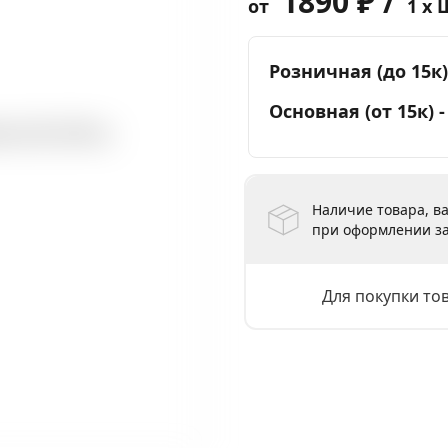
1890 ₽ /
от
1 x 
Розничная (до 15к)
Основная (от 15к) 
Наличие товара, ва
при оформлении за
Для покупки то