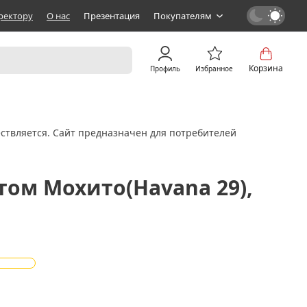
ректору
О нас
Презентация
Покупателям
Корзина
Профиль
Избранное
ствляется. Сайт предназначен для потребителей
том Мохито(Havana 29),