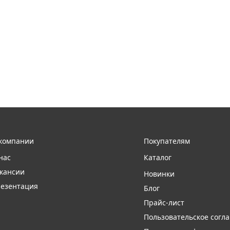
компании
Покупателям
нас
Каталог
кансии
Новинки
езентация
Блог
Прайс-лист
Пользовательское согл