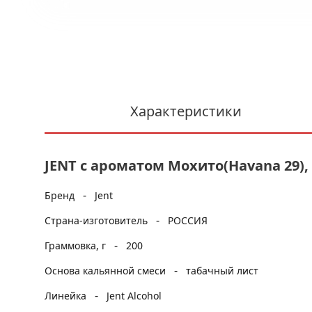
Характеристики
JENT с ароматом Мохито(Havana 29), 
-
Бренд
Jent
-
Страна-изготовитель
РОССИЯ
-
Граммовка, г
200
-
Основа кальянной смеси
табачный лист
-
Линейка
Jent Alcohol