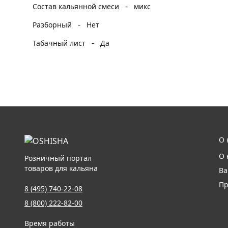
-
Состав кальянной смеси
микс
-
Разборный
Нет
-
Табачный лист
Да
О 
О 
Розничный портал
товаров для кальяна
Ва
Пр
8 (495) 740-22-08
8 (800) 222-82-00
Время работы