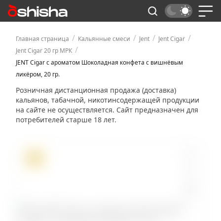
/
/
/
/
Главная страница
Кальянные смеси
Jent
Jent Cigar
/
Jent Cigar 20 гр МРК
JENT Cigar с ароматом Шоколадная конфета с вишнёвым
ликёром, 20 гр.
Розничная дистанционная продажа (доставка)
кальянов, табачной, никотинсодержащей продукции
на сайте не осуществляется. Сайт предназначен для
потребителей старше 18 лет.
ХИТ