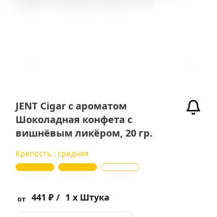
JENT Cigar с ароматом
Шоколадная конфета с
вишнёвым ликёром, 20 гр.
Крепость : средняя
441 ₽ /
1 x Штука
от