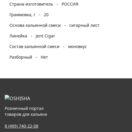
-
Страна-изготовитель
РОССИЯ
-
Граммовка, г
20
-
Основа кальянной смеси
сигарный лист
-
Линейка
Jent Cigar
-
Состав кальянной смеси
моновкус
-
Разборный
Нет
Розничный портал
товаров для кальяна
8 (495) 740-22-08