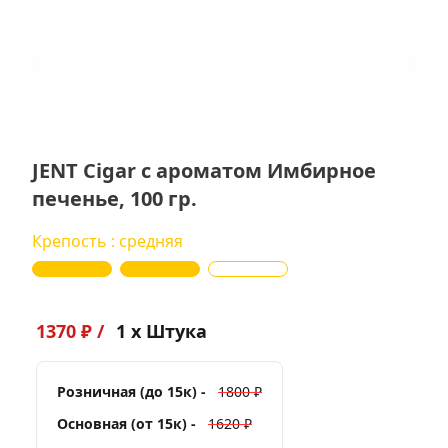
JENT Cigar с ароматом Имбирное
печенье, 100 гр.
Крепость : средняя
1370 ₽ /
1 x Штука
Розничная (до 15к) -
1800 ₽
Основная (от 15к) -
1620 ₽