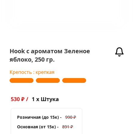
Hook с ароматом Зеленое
яблоко, 250 гр.
Крепость : крепкая
530 ₽ /
1 x Штука
Розничная (до 15к) -
990 ₽
Основная (от 15к) -
891 ₽