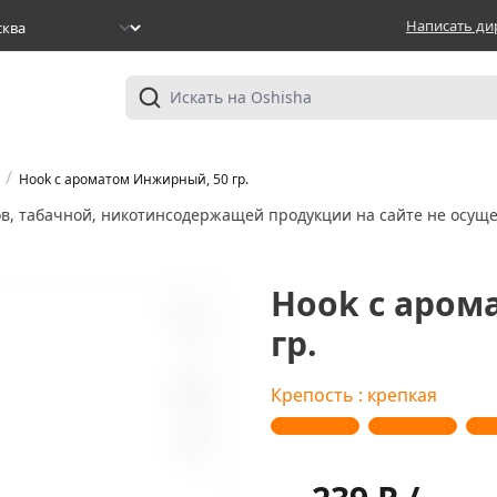
Написать ди
/
Hook с ароматом Инжирный, 50 гр.
ов, табачной, никотинсодержащей продукции на сайте не осуще
Hook с аром
гр.
3
Крепость : крепкая