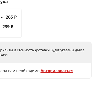
тука
 -
265 ₽
-
239 ₽
рианты и стоимость доставки будут указаны далее
каза.
вара вам необходимо
Авторизоваться