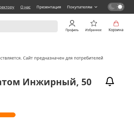
ректору
О нас
Презентация
Покупателям
Корзина
Профиль
Избранное
ствляется. Сайт предназначен для потребителей
атом Инжирный, 50