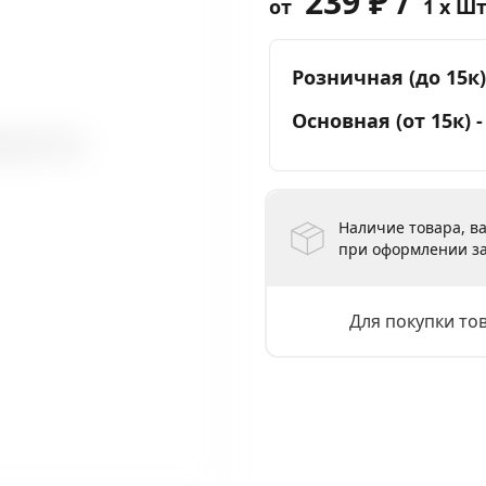
239 ₽ /
от
1 x Ш
Розничная (до 15к)
Основная (от 15к) 
Наличие товара, ва
при оформлении за
Для покупки то