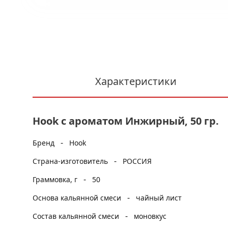
Характеристики
Hook с ароматом Инжирный, 50 гр.
-
Бренд
Hook
-
Страна-изготовитель
РОССИЯ
-
Граммовка, г
50
-
Основа кальянной смеси
чайный лист
-
Состав кальянной смеси
моновкус