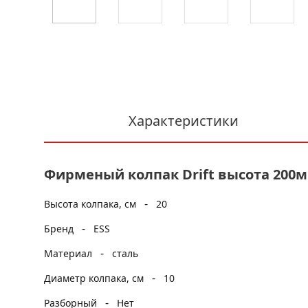
Характеристики
Фирменый колпак Drift высота 200
-
Высота колпака, см
20
-
Бренд
ESS
-
Материал
сталь
-
Диаметр колпака, см
10
-
Разборный
Нет