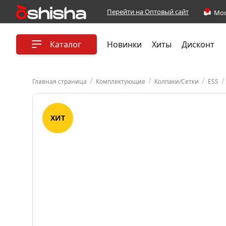
Перейти на Оптовый сайт
Каталог
Новинки
Хиты
Дисконт
/
/
/
/
Главная страница
Комплектующие
Колпаки/Сетки
ESS
ХИТ