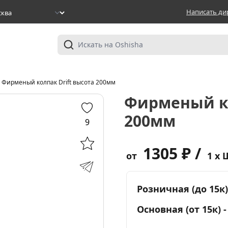
Написать ди
Фирменый колпак Drift высота 200мм
Фирменый ко
200мм
9
1305 ₽ /
от
1 x 
Розничная (до 15к)
Основная (от 15к) 