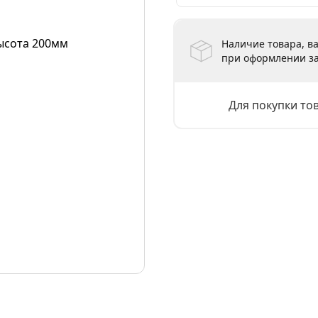
Наличие товара, ва
при оформлении за
Для покупки то