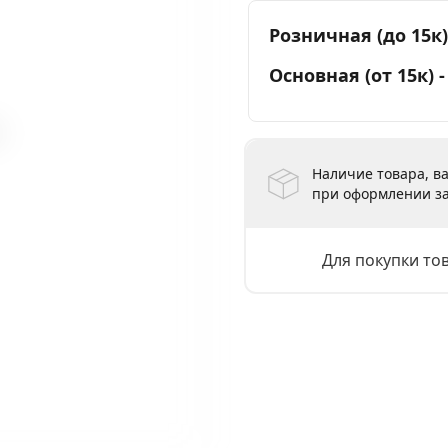
Розничная (до 15к)
Основная (от 15к) 
Наличие товара, ва
при оформлении за
Для покупки то