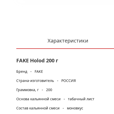
Характеристики
FAKE Holod 200 г
-
Бренд
FAKE
-
Страна-изготовитель
РОССИЯ
-
Граммовка, г
200
-
Основа кальянной смеси
табачный лист
-
Состав кальянной смеси
моновкус