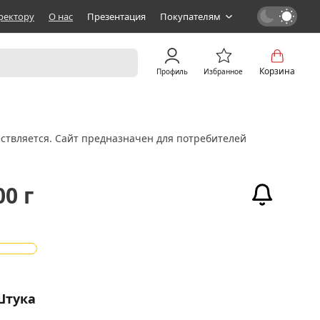
ректору
О нас
Презентация
Покупателям
Корзина
Профиль
Избранное
ствляется. Сайт предназначен для потребителей
0 г
Штука