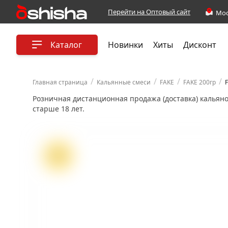
Перейти на Оптовый сайт
Каталог
Новинки
Хиты
Дисконт
/
/
/
/
Главная страница
Кальянные смеси
FAKE
FAKE 200гр
F
Розничная дистанционная продажа (доставка) кальян
старше 18 лет.
ХИТ