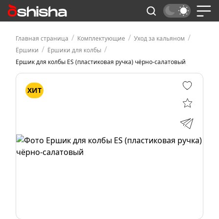
/
/
/
Главная страница
Комплектующие
Уход за кальяном
/
/
Ёршики
Ёршики для колбы
Ершик для колбы ES (пластиковая ручка) чёрно-салатовый
ХИТ