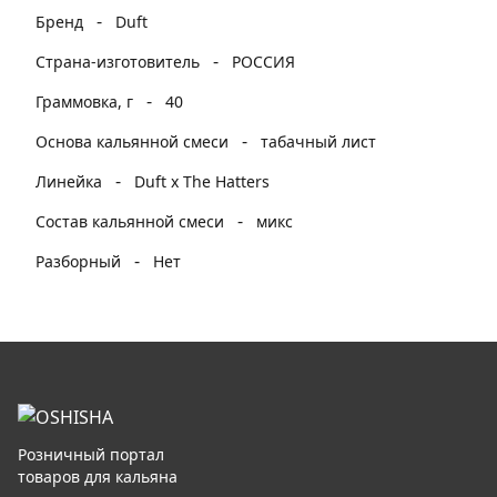
-
Бренд
Duft
-
Страна-изготовитель
РОССИЯ
-
Граммовка, г
40
-
Основа кальянной смеси
табачный лист
-
Линейка
Duft x The Hatters
-
Состав кальянной смеси
микс
-
Разборный
Нет
Розничный портал
товаров для кальяна