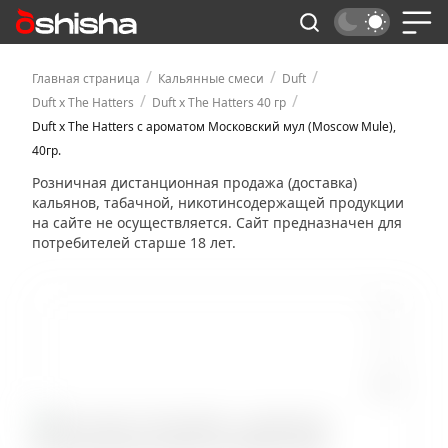
/
/
/
Главная страница
Кальянные смеси
Duft
/
/
Duft x The Hatters
Duft x The Hatters 40 гр
Duft x The Hatters с ароматом Московский мул (Moscow Mule),
40гр.
Розничная дистанционная продажа (доставка)
кальянов, табачной, никотинсодержащей продукции
на сайте не осуществляется. Сайт предназначен для
потребителей старше 18 лет.