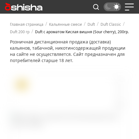
/
/
/
/
Главная страница
Кальянные смеси
Duft
Duft Classic
/
Duft 200 гр
Duft с ароматом Кислая вишня (Sour cherry), 200гр.
Розничная дистанционная продажа (доставка)
кальянов, табачной, никотинсодержащей продукции
на сайте не осуществляется. Сайт предназначен для
потребителей старше 18 лет.
ХИТ