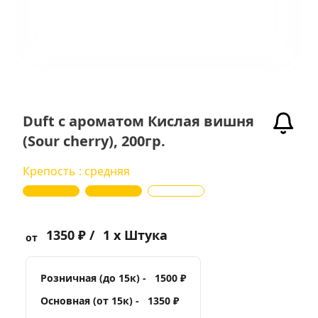
Duft с ароматом Кислая вишня
(Sour cherry), 200гр.
Крепость : средняя
1350 ₽ /
1 x Штука
от
Розничная (до 15к) -
1500 ₽
Основная (от 15к) -
1350 ₽