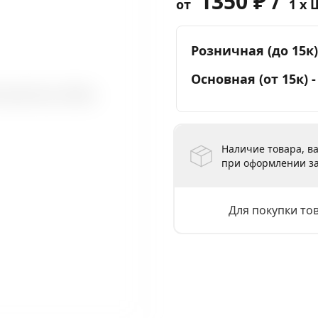
1350 ₽ /
от
1 x 
Розничная (до 15к)
Основная (от 15к) 
Наличие товара, ва
при оформлении за
Для покупки то