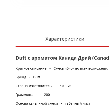
Характеристики
Duft с ароматом Канада Драй (Canada
-
Краткое описание
Смесь яблок во всех возможных 
-
Бренд
Duft
-
Страна-изготовитель
РОССИЯ
-
Граммовка, г
200
-
Основа кальянной смеси
табачный лист