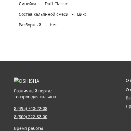
-
Линейка
Duft Classic
-
Состав кальянной смеси
микс
-
Разборный
Нет
О 
О 
Розничный портал
товаров для кальяна
Ва
Пр
8 (495) 740-22-08
8 (800) 222-82-00
Время работы