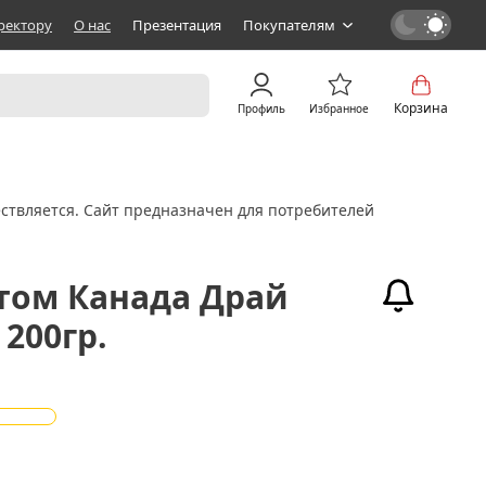
ректору
О нас
Презентация
Покупателям
Корзина
Профиль
Избранное
ствляется. Сайт предназначен для потребителей
атом Канада Драй
 200гр.