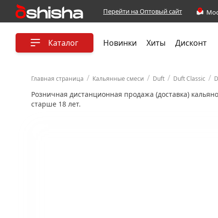
Перейти на Оптовый сайт
Каталог
Новинки
Хиты
Дисконт
/
/
/
/
Главная страница
Кальянные смеси
Duft
Duft Classic
D
Розничная дистанционная продажа (доставка) кальян
старше 18 лет.