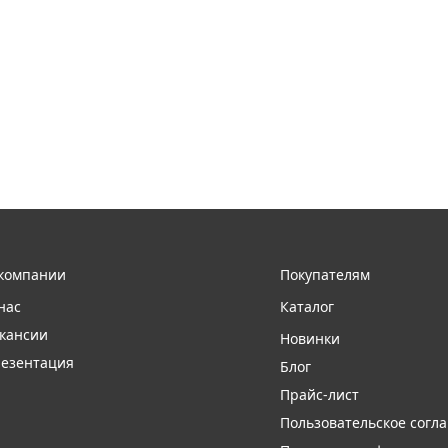
компании
Покупателям
нас
Каталог
кансии
Новинки
езентация
Блог
Прайс-лист
Пользовательское согл