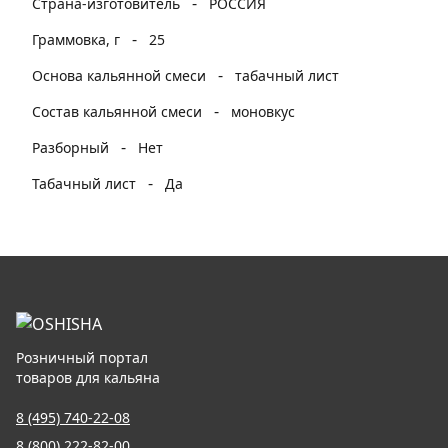
-
Страна-изготовитель
РОССИЯ
-
Граммовка, г
25
-
Основа кальянной смеси
табачный лист
-
Состав кальянной смеси
моновкус
-
Разборный
Нет
-
Табачный лист
Да
Розничный портал
товаров для кальяна
8 (495) 740-22-08
8 (800) 222-82-00