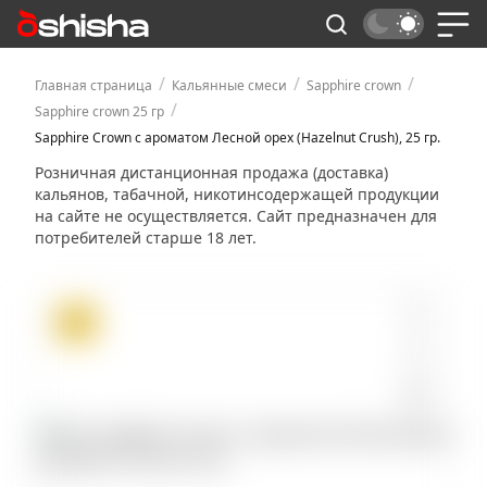
/
/
/
Главная страница
Кальянные смеси
Sapphire crown
/
Sapphire crown 25 гр
Sapphire Crown с ароматом Лесной орех (Hazelnut Crush), 25 гр.
Розничная дистанционная продажа (доставка)
кальянов, табачной, никотинсодержащей продукции
на сайте не осуществляется. Сайт предназначен для
потребителей старше 18 лет.
ХИТ