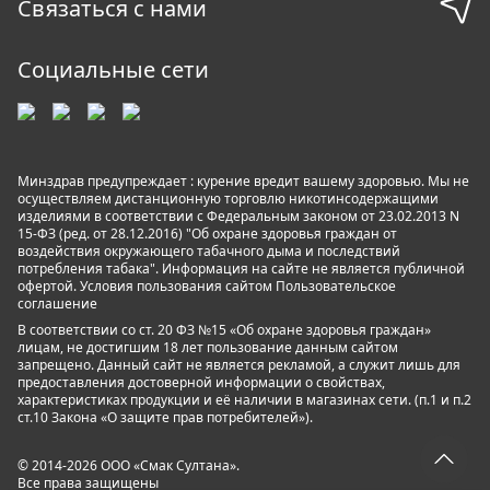
Связаться с нами
Социальные сети
Минздрав предупреждает : курение вредит вашему здоровью. Мы не
осуществляем дистанционную торговлю никотинсодержащими
изделиями в соответствии с Федеральным законом от 23.02.2013 N
15-ФЗ (ред. от 28.12.2016) "Об охране здоровья граждан от
воздействия окружающего табачного дыма и последствий
потребления табака". Информация на сайте не является публичной
офертой. Условия пользования сайтом
Пользовательское
соглашение
В соответствии со ст. 20 ФЗ №15 «Об охране здоровья граждан»
лицам, не достигшим 18 лет пользование данным сайтом
запрещено. Данный сайт не является рекламой, а служит лишь для
предоставления достоверной информации о свойствах,
характеристиках продукции и её наличии в магазинах сети. (п.1 и п.2
ст.10 Закона «О защите прав потребителей»).
© 2014-2026 ООО «Смак Султана».
Все права защищены