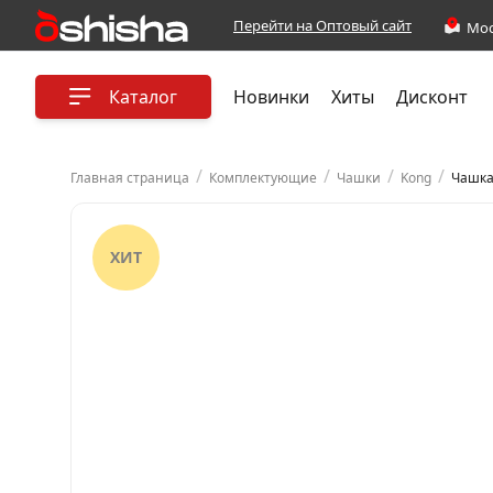
Перейти на Оптовый сайт
Каталог
Новинки
Хиты
Дисконт
/
/
/
/
Главная страница
Комплектующие
Чашки
Kong
Чашка
ХИТ