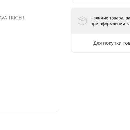
Наличие товара, ва
при оформлении за
Для покупки то