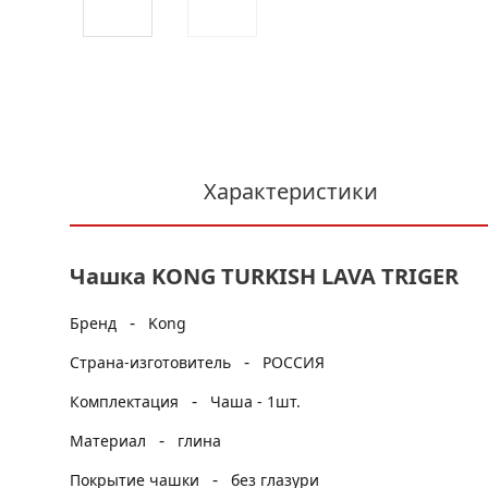
Характеристики
Чашка KONG TURKISH LAVA TRIGER
-
Бренд
Kong
-
Страна-изготовитель
РОССИЯ
-
Комплектация
Чаша - 1шт.
-
Материал
глина
-
Покрытие чашки
без глазури