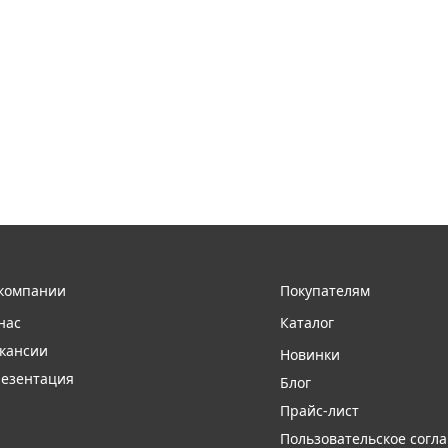
компании
Покупателям
нас
Каталог
кансии
Новинки
езентация
Блог
Прайс-лист
Пользовательское согл