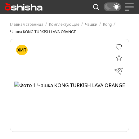
/
/
/
/
Главная страница
Комплектующие
Чашки
Kong
Чашка KONG TURKISH LAVA ORANGE
ХИТ