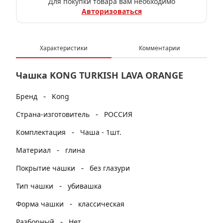
Для покупки товара вам необходимо
Авторизоваться
Характеристики
Комментарии
Чашка KONG TURKISH LAVA ORANGE
-
Бренд
Kong
-
Страна-изготовитель
РОССИЯ
-
Комплектация
Чаша - 1шт.
-
Материал
глина
-
Покрытие чашки
без глазури
-
Тип чашки
убивашка
-
Форма чашки
классическая
-
Разборный
Нет