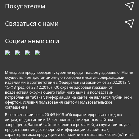
Покупателям
Связаться с нами
Социальные сети
Минздрав предупреждает : курение вредит вашему здоровью. Мы не
осуществляем дистанционную торговлю никотинсодержащими
изделиями в соответствии с Федеральным законом от 23.02.2013 N
15-ФЗ (ред. от 28.12.2016) "Об охране здоровья граждан от
воздействия окружающего табачного дыма и последствий
потребления табака". Информация на сайте не является публичной
офертой. Условия пользования сайтом
Пользовательское
соглашение
В соответствии со ст. 20 ФЗ №15 «Об охране здоровья граждан»
лицам, не достигшим 18 лет пользование данным сайтом
запрещено. Данный сайт не является рекламой, а служит лишь для
предоставления достоверной информации о свойствах,
характеристиках продукции и её наличии в магазинах сети. (п.1 и п.2