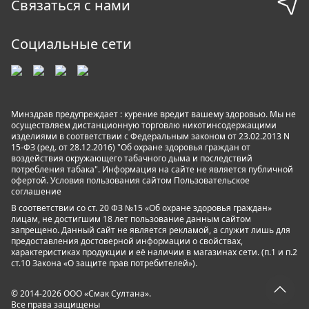
Связаться с нами
Социальные сети
Минздрав предупреждает : курение вредит вашему здоровью. Мы не
осуществляем дистанционную торговлю никотинсодержащими
изделиями в соответствии с Федеральным законом от 23.02.2013 N
15-ФЗ (ред. от 28.12.2016) "Об охране здоровья граждан от
воздействия окружающего табачного дыма и последствий
потребления табака". Информация на сайте не является публичной
офертой. Условия пользования сайтом
Пользовательское
соглашение
В соответствии со ст. 20 ФЗ №15 «Об охране здоровья граждан»
лицам, не достигшим 18 лет пользование данным сайтом
запрещено. Данный сайт не является рекламой, а служит лишь для
предоставления достоверной информации о свойствах,
характеристиках продукции и её наличии в магазинах сети. (п.1 и п.2
ст.10 Закона «О защите прав потребителей»).
© 2014-2026 ООО «Смак Султана».
Все права защищены