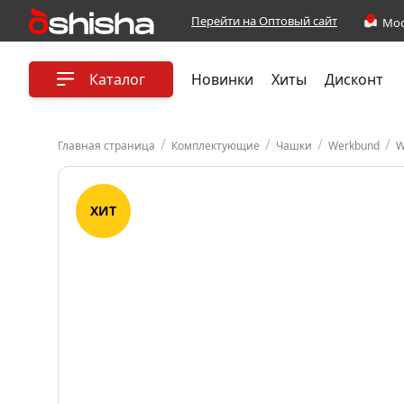
Перейти на Оптовый сайт
Каталог
Новинки
Хиты
Дисконт
/
/
/
/
Главная страница
Комплектующие
Чашки
Werkbund
W
ХИТ