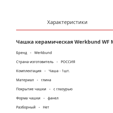
Характеристики
Чашка керамическая Werkbund WF 
-
Бренд
Werkbund
-
Страна-изготовитель
РОССИЯ
-
Комплектация
Чаша - 1шт.
-
Материал
глина
-
Покрытие чашки
с глазурью
-
Форма чашки
фанел
-
Разборный
Нет