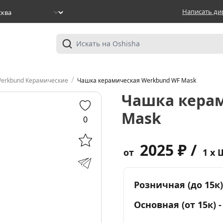
Написать ди
/
erkbund Керамические
Чашка керамическая Werkbund WF Mask
Чашка кера
Mask
0
2025 ₽ /
от
1 x 
Розничная (до 15к)
Основная (от 15к) 