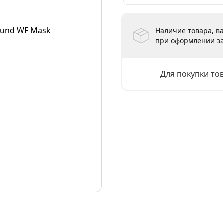
Наличие товара, ва
при оформлении за
Для покупки то