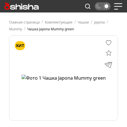
/
/
/
/
Главная страница
Комплектующие
Чашки
Japona
/
Mummy
Чашка Japona Mummy green
ХИТ