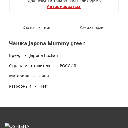
Для покупки товара вам необходимо
Авторизоваться
Характеристики
Комментарии
Чашка Japona Mummy green
-
Бренд
Japona hookah
-
Страна-изготовитель
РОССИЯ
-
Материал
глина
-
Разборный
Нет