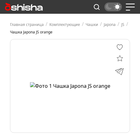
/
/
/
/
/
Главная страница
Комплектующие
Чашки
Japona
JS
Чашка Japona JS orange