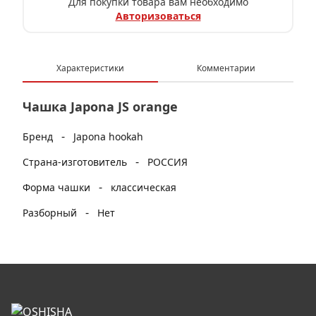
Для покупки товара вам необходимо
Авторизоваться
Характеристики
Комментарии
Чашка Japona JS orange
-
Бренд
Japona hookah
-
Страна-изготовитель
РОССИЯ
-
Форма чашки
классическая
-
Разборный
Нет