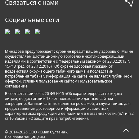
Связаться с нами
Социальные сети
Минздрав предупреждает : курение вредит вашему здоровью. Мы не
осуществляем дистанционную торговлю никотинсодержащими
изделиями в соответствии с Федеральным законом от 23.02.2013 N
15-ФЗ (ред. от 28.12.2016) "Об охране здоровья граждан от
воздействия окружающего табачного дыма и последствий
потребления табака". Информация на сайте не является публичной
офертой. Условия пользования сайтом
Пользовательское
соглашение
В соответствии со ст. 20 ФЗ №15 «Об охране здоровья граждан»
лицам, не достигшим 18 лет пользование данным сайтом
запрещено. Данный сайт не является рекламой, а служит лишь для
предоставления достоверной информации о свойствах,
характеристиках продукции и её наличии в магазинах сети. (п.1 и п.2
ст.10 Закона «О защите прав потребителей»).
© 2014-2026 ООО «Смак Султана».
Все права защищены