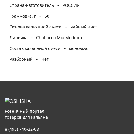
-
Страна-изготовитель
РОССИЯ
-
Граммовка, г
50
-
Основа кальянной смеси
чайный лист
-
Линейка
Chabacco Mix Medium
-
Состав кальянной смеси
моновкус
-
Разборный
Нет
Розничный портал
товаров для кальяна
8 (495) 740-22-08