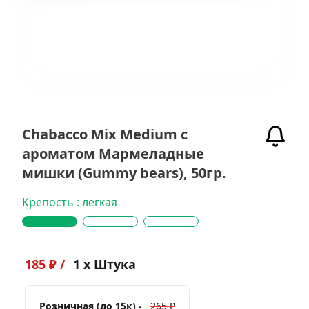
Chabacco Mix Medium с
ароматом Мармеладные
мишки (Gummy bears), 50гр.
Крепость : легкая
185 ₽ /
1 x Штука
Розничная (до 15к) -
265 ₽