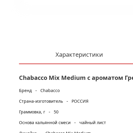
Характеристики
Chabacco Mix Medium с ароматом Гре
-
Бренд
Chabacco
-
Страна-изготовитель
РОССИЯ
-
Граммовка, г
50
-
Основа кальянной смеси
чайный лист