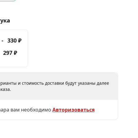
тука
 -
330 ₽
-
297 ₽
рианты и стоимость доставки будут указаны далее
каза.
вара вам необходимо
Авторизоваться