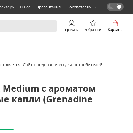
ректору
О нас
Презентация
Покупателям
Корзина
Профиль
Избранное
ствляется. Сайт предназначен для потребителей
x Medium с ароматом
е капли (Grenadine