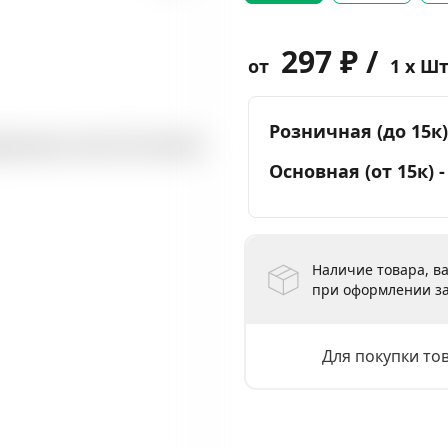
297 ₽ /
от
1 x Ш
Розничная (до 15к)
Основная (от 15к) 
Наличие товара, ва
при оформлении за
Для покупки то