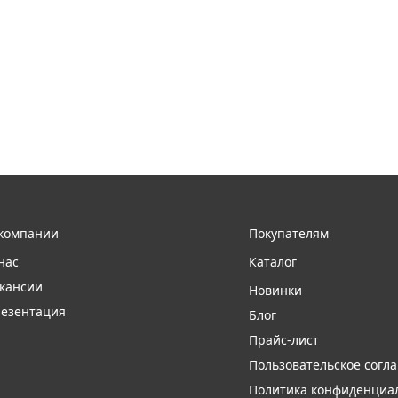
компании
Покупателям
нас
Каталог
кансии
Новинки
езентация
Блог
Прайс-лист
Пользовательское согл
Политика конфиденциа