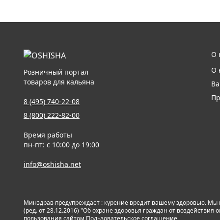
О 
О 
Розничный портал
товаров для кальяна
Ва
Пр
8 (495) 740-22-08
8 (800) 222-82-00
Время работы
пн-пт: с 10:00 до 19:00
info@oshisha.net
Минздрав предупреждает : курение вредит вашему здоровью. Мы
(ред. от 28.12.2016) "Об охране здоровья граждан от воздействи
пользования сайтом
Пользовательское соглашение