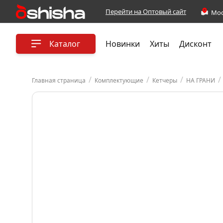
Перейти на Оптовый сайт
Каталог
Новинки
Хиты
Дисконт
/
/
/
/
Главная страница
Комплектующие
Кетчеры
НА ГРАНИ