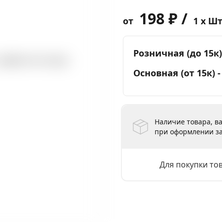
198 ₽ /
от
1 x Ш
Розничная (до 15к)
Основная (от 15к) 
Наличие товара, ва
при оформлении за
Для покупки то