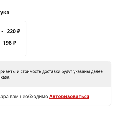
тука
 -
220 ₽
-
198 ₽
рианты и стоимость доставки будут указаны далее
каза.
вара вам необходимо
Авторизоваться