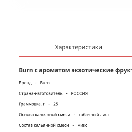
Характеристики
Burn с ароматом экзотические фрукт
-
Бренд
Burn
-
Страна-изготовитель
РОССИЯ
-
Граммовка, г
25
-
Основа кальянной смеси
табачный лист
-
Состав кальянной смеси
микс