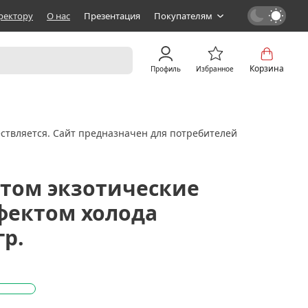
ректору
О нас
Презентация
Покупателям
Корзина
Профиль
Избранное
ствляется. Сайт предназначен для потребителей
атом экзотические
фектом холода
гр.