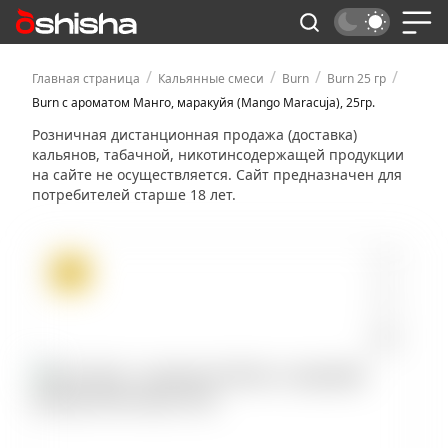
/
/
/
/
Главная страница
Кальянные смеси
Burn
Burn 25 гр
Burn с ароматом Манго, маракуйя (Mango Maracuja), 25гр.
Розничная дистанционная продажа (доставка)
кальянов, табачной, никотинсодержащей продукции
на сайте не осуществляется. Сайт предназначен для
потребителей старше 18 лет.
ХИТ