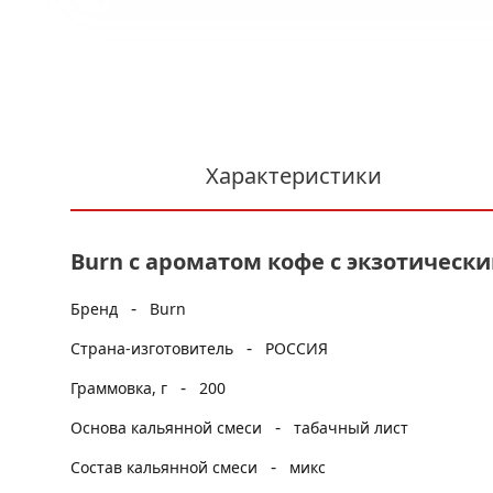
Характеристики
Burn с ароматом кофе с экзотическим
-
Бренд
Burn
-
Страна-изготовитель
РОССИЯ
-
Граммовка, г
200
-
Основа кальянной смеси
табачный лист
-
Состав кальянной смеси
микс