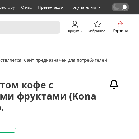
ректору
О нас
Презентация
Покупателям
Корзина
Профиль
Избранное
ствляется. Сайт предназначен для потребителей
атом кофе с
ми фруктами (Kona
.