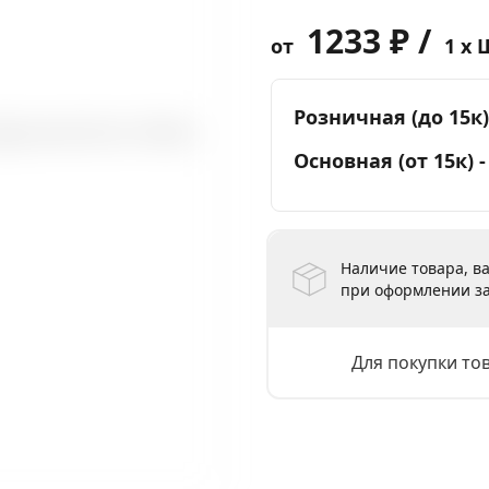
1233 ₽ /
от
1 x 
Розничная (до 15к)
Основная (от 15к) 
Наличие товара, ва
при оформлении за
Для покупки то