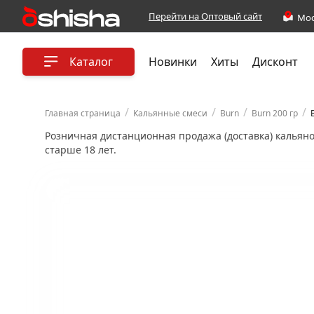
Перейти на Оптовый сайт
Каталог
Новинки
Хиты
Дисконт
/
/
/
/
Главная страница
Кальянные смеси
Burn
Burn 200 гр
Розничная дистанционная продажа (доставка) кальян
старше 18 лет.