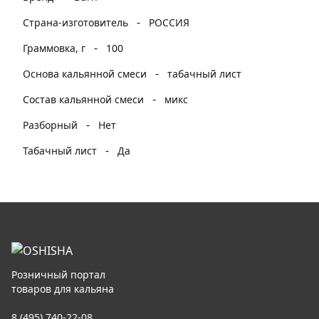
-
Страна-изготовитель
РОССИЯ
-
Граммовка, г
100
-
Основа кальянной смеси
табачный лист
-
Состав кальянной смеси
микс
-
Разборный
Нет
-
Табачный лист
Да
Розничный портал
товаров для кальяна
8 (495) 740-22-08