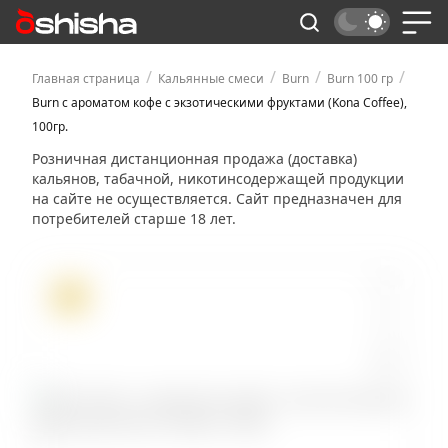
/
/
/
/
Главная страница
Кальянные смеси
Burn
Burn 100 гр
Burn с ароматом кофе с экзотическими фруктами (Kona Coffee),
100гр.
Розничная дистанционная продажа (доставка)
кальянов, табачной, никотинсодержащей продукции
на сайте не осуществляется. Сайт предназначен для
потребителей старше 18 лет.
ХИТ