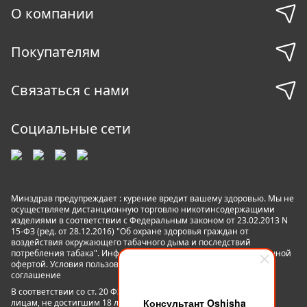
О компании
Покупателям
Связаться с нами
Социальные сети
Минздрав предупреждает : курение вредит вашему здоровью. Мы не
осуществляем дистанционную торговлю никотинсодержащими
изделиями в соответствии с Федеральным законом от 23.02.2013 N
15-ФЗ (ред. от 28.12.2016) "Об охране здоровья граждан от
воздействия окружающего табачного дыма и последствий
потребления табака". Информация на сайте не является публичной
офертой. Условия пользования сайтом
Пользовательское
соглашение
В соответствии со ст. 20 ФЗ №15 «Об охране здоровья граждан»
Консультант Oshisha
лицам, не достигшим 18 лет пользование данным сайтом