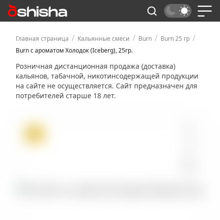
/
/
/
/
Главная страница
Кальянные смеси
Burn
Burn 25 гр
Burn с ароматом Холодок (Iceberg), 25гр.
Розничная дистанционная продажа (доставка)
кальянов, табачной, никотинсодержащей продукции
на сайте не осуществляется. Сайт предназначен для
потребителей старше 18 лет.
ХИТ