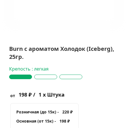
Burn с ароматом Холодок (Iceberg),
25гр.
Крепость : легкая
198 ₽ /
1 x Штука
от
Розничная (до 15к) -
220 ₽
Основная (от 15к) -
198 ₽