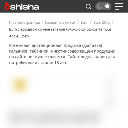
/
/
/
/
Главная страница
Кальянные смеси
Burn
Burn 25 гр
Burn с ароматом сочное зеленое яблоко с холодком (Famous
Apple), 25гр.
Розничная дистанционная продажа (доставка)
кальянов, табачной, никотинсодержащей продукции
на сайте не осуществляется. Сайт предназначен для
потребителей старше 18 лет.
ХИТ