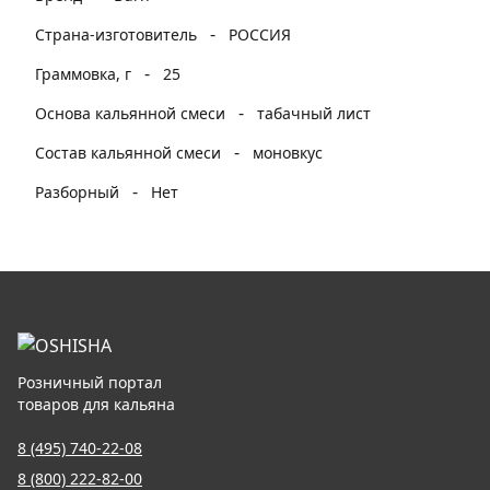
-
Страна-изготовитель
РОССИЯ
-
Граммовка, г
25
-
Основа кальянной смеси
табачный лист
-
Состав кальянной смеси
моновкус
-
Разборный
Нет
Розничный портал
товаров для кальяна
8 (495) 740-22-08
8 (800) 222-82-00