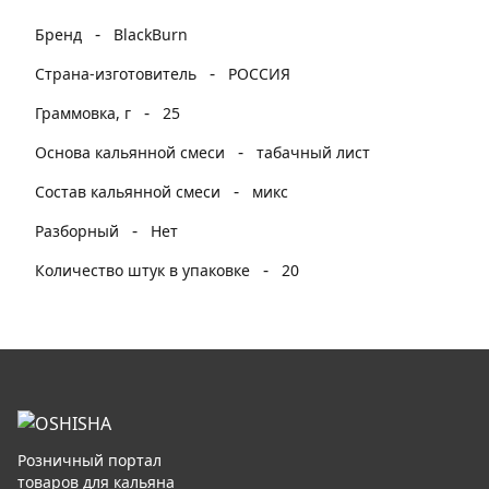
-
Бренд
BlackBurn
-
Страна-изготовитель
РОССИЯ
-
Граммовка, г
25
-
Основа кальянной смеси
табачный лист
-
Состав кальянной смеси
микс
-
Разборный
Нет
-
Количество штук в упаковке
20
Розничный портал
товаров для кальяна