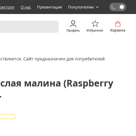
ректору
О нас
Презентация
Покупателям
Корзина
Профиль
Избранное
ствляется. Сайт предназначен для потребителей
слая малина (Raspberry
.