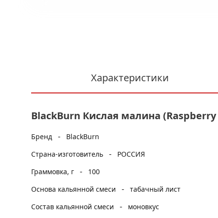
Характеристики
BlackBurn Кислая малина (Raspberry 
-
Бренд
BlackBurn
-
Страна-изготовитель
РОССИЯ
-
Граммовка, г
100
-
Основа кальянной смеси
табачный лист
-
Состав кальянной смеси
моновкус