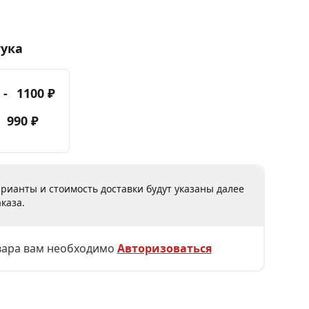
тука
 -
1100 ₽
-
990 ₽
рианты и стоимость доставки будут указаны далее
каза.
вара вам необходимо
Авторизоваться