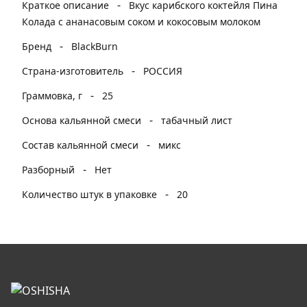
-
Краткое описание
Вкус карибского коктейля Пина
Колада с ананасовым соком и кокосовым молоком
-
Бренд
BlackBurn
-
Страна-изготовитель
РОССИЯ
-
Граммовка, г
25
-
Основа кальянной смеси
табачный лист
-
Состав кальянной смеси
микс
-
Разборный
Нет
-
Количество штук в упаковке
20